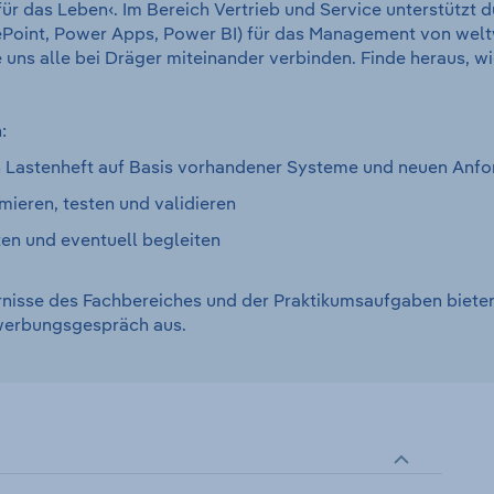
ür das Leben‹. Im Bereich Vertrieb und Service unterstützt d
oint, Power Apps, Power BI) für das Management von weltwe
ie uns alle bei Dräger miteinander verbinden. Finde heraus, w
:
ein Lastenheft auf Basis vorhandener Systeme und neuen Anfo
ieren, testen und validieren
ten und eventuell begleiten
rnisse des Fachbereiches und der Praktikumsaufgaben bieten 
ewerbungsgespräch aus.