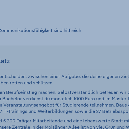
mmunikationsfähigkeit sind hilfreich
latz
entscheiden. Zwischen einer Aufgabe, die deine eigenen Ziele 
ben retten und schützen.
 den Berufseinstieg machen. Selbstverständlich betreuen wir 
Im Bachelor verdienst du monatlich 1000 Euro und im Master 
 Veranstaltungsangebot für Studierende teilnehmen. Baue di
-/ IT-Trainings und Weiterbildungen sowie die 27 Betriebss
d 5.300 Dräger-Mitarbeitende und eine lebenswerte Stadt mit
ere Zentrale in der Moislinger Allee ist von viel Grün und