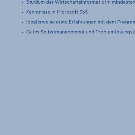
Studium der Wirtschaftsinformatik im mindeste
Kenntnisse in Microsoft 365
Idealerweise erste Erfahrungen mit dem Progra
Gutes Selbstmanagement und Problemlösungskomp