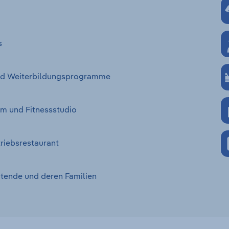
s
 und Weiterbildungsprogramme
m und Fitnessstudio
riebsrestaurant
itende und deren Familien