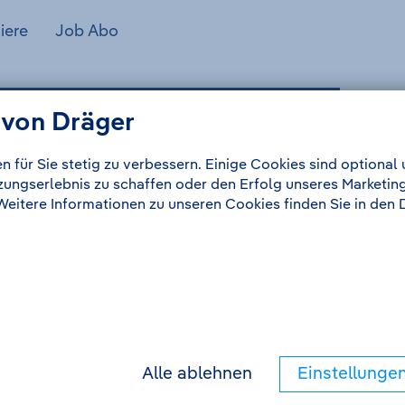
iere
Job Abo
 Abschlussarbeit Commercial Excellence
 von Dräger
n für Sie stetig zu verbessern. Einige Cookies sind optiona
tzungserlebnis zu schaffen oder den Erfolg unseres Marketin
 Weitere Informationen zu unseren Cookies finden Sie in de
Alle ablehnen
Einstellunge