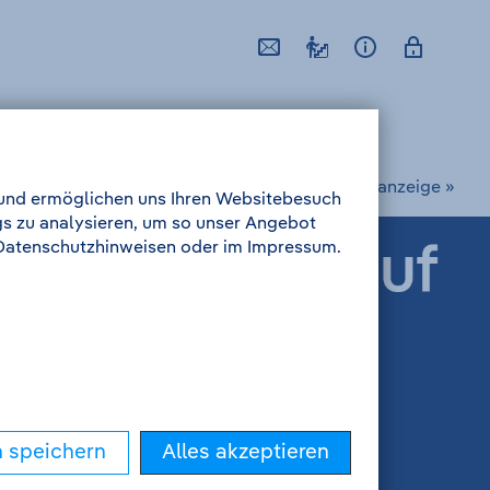
nächste Stellenanzeige »
l und ermöglichen uns Ihren Websitebesuch
gs zu analysieren, um so unser Angebot
n Datenschutzhinweisen oder im Impressum.
n speichern
Alles akzeptieren