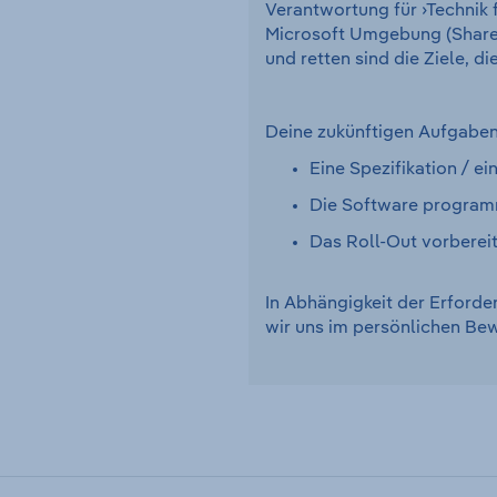
Verantwortung für ›Technik f
Microsoft Umgebung (ShareP
und retten sind die Ziele, d
Deine zukünftigen Aufgaben
Eine Spezifikation / 
Die Software programm
Das Roll-Out vorberei
In Abhängigkeit der Erforde
wir uns im persönlichen B