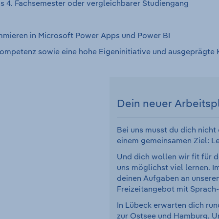
ns 4. Fachsemester oder vergleichbarer Studiengang
mmieren in Microsoft Power Apps und Power BI
etenz sowie eine hohe Eigeninitiative und ausgeprägte Ko
Dein neuer Arbeitsp
Bei uns musst du dich nicht 
einem gemeinsamen Ziel: Le
Und dich wollen wir fit für
uns möglichst viel lernen. 
deinen Aufgaben an unserem
Freizeitangebot mit Sprach
In Lübeck erwarten dich run
zur Ostsee und Hamburg. Uns