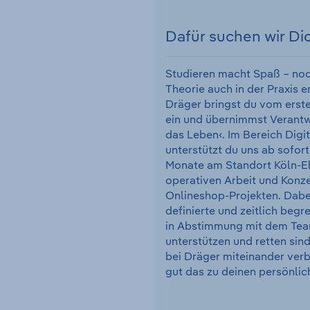
Dafür suchen wir Di
Studieren macht Spaß – noc
Theorie auch in der Praxis e
Dräger bringst du vom erste
ein und übernimmst Verantwo
das Leben‹. Im Bereich Dig
unterstützt du uns ab sofort
Monate am Standort Köln-Eh
operativen Arbeit und Konz
Onlineshop-Projekten. Dabei
definierte und zeitlich beg
in Abstimmung mit dem Tea
unterstützen und retten sind 
bei Dräger miteinander verb
gut das zu deinen persönlic