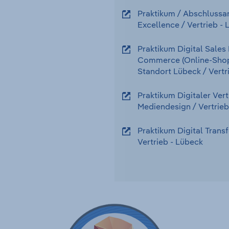
Praktikum / Abschlussa
Excellence
/ Vertrieb
-
Praktikum Digital Sales
Commerce (Online-Shops
Standort Lübeck
/ Vertr
Praktikum Digitaler Vert
Mediendesign
/ Vertrieb
Praktikum Digital Trans
Vertrieb
-
Lübeck