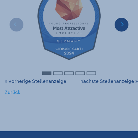
« vorherige Stellenanzeige
nächste Stellenanzeige »
Zurück
Fußzeile