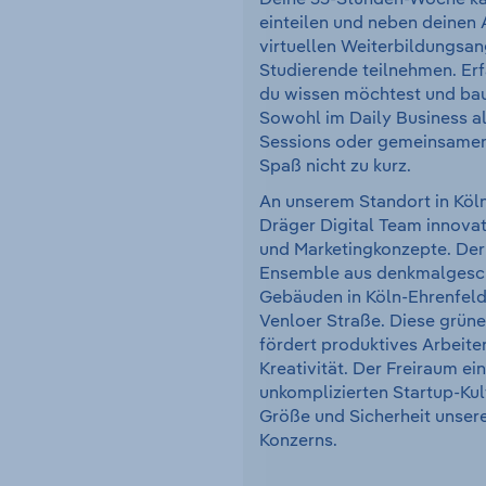
einteilen und neben deinen
virtuellen Weiterbildungsa
Studierende teilnehmen. Erf
du wissen möchtest und baue
Sowohl im Daily Business a
Sessions oder gemeinsame
Spaß nicht zu kurz.
An unserem Standort in Köln
Dräger Digital Team innovati
und Marketingkonzepte. Der
Ensemble aus denkmalgesc
Gebäuden in Köln-Ehrenfeld,
Venloer Straße. Diese grüne 
fördert produktives Arbeite
Kreativität. Der Freiraum ein
unkomplizierten Startup-Kult
Größe und Sicherheit unser
Konzerns.