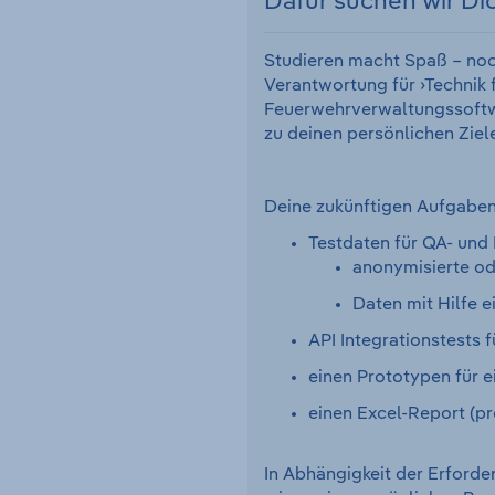
Dafür suchen wir Di
Studieren macht Spaß – noch
Verantwortung für ›Technik 
Feuerwehrverwaltungssoftwar
zu deinen persönlichen Ziel
Deine zukünftigen Aufgaben 
Testdaten für QA- und
anonymisierte od
Daten mit Hilfe e
API Integrationstests 
einen Prototypen für e
einen Excel-Report (pr
In Abhängigkeit der Erforde