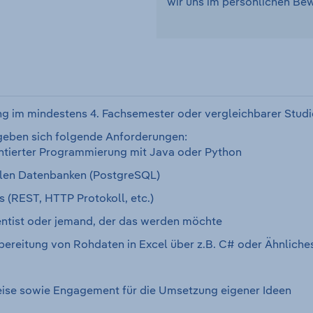
wir uns im persönlichen B
ng im mindestens 4. Fachsemester oder vergleichbarer Stud
geben sich folgende Anforderungen:
ientierter Programmierung mit Java oder Python
nalen Datenbanken (PostgreSQL)
s (REST, HTTP Protokoll, etc.)
ientist oder jemand, der das werden möchte
fbereitung von Rohdaten in Excel über z.B. C# oder Ähnliche
weise sowie Engagement für die Umsetzung eigener Ideen