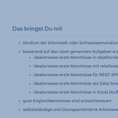
Das bringst Du mit
Studium der Informatik oder Softwareentwicklu
basierend auf den oben genannten Aufgaben er
idealerweise erste Kenntnisse in objektor
idealerweise erste Kenntnisse mit relatio
idealerweise erste Kenntnisse für REST API
idealerweise erste Kenntnisse als Data Sc
idealerweise erste Kenntnisse in Excel (Au
gute Englischkenntnisse sind wünschenswert
selbstständige und lösungsorientierte Arbeits