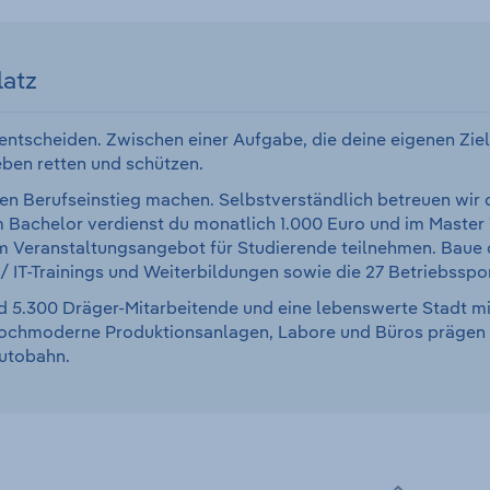
latz
entscheiden. Zwischen einer Aufgabe, die deine eigenen Ziele 
ben retten und schützen.
 den Berufseinstieg machen. Selbstverständlich betreuen wir 
Im Bachelor verdienst du monatlich 1.000 Euro und im Master
 Veranstaltungsangebot für Studierende teilnehmen. Baue di
-/ IT-Trainings und Weiterbildungen sowie die 27 Betriebss
d 5.300 Dräger-Mitarbeitende und eine lebenswerte Stadt mit
chmoderne Produktionsanlagen, Labore und Büros prägen das
Autobahn.