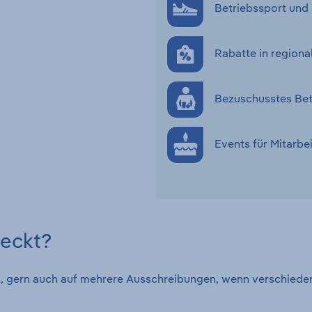
Betriebssport und
Rabatte in regiona
Bezuschusstes Bet
Events für Mitarbe
weckt?
tal, gern auch auf mehrere Ausschreibungen, wenn verschied