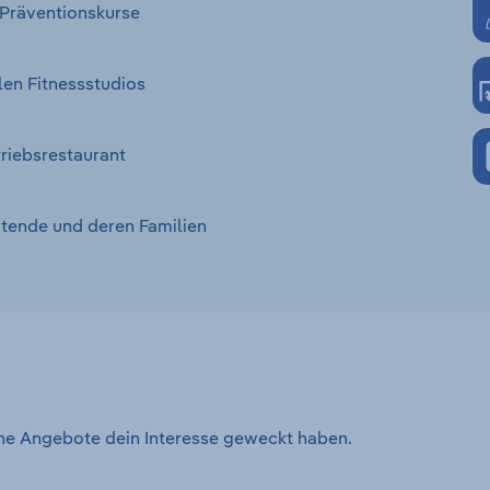
 Präventionskurse
len Fitnessstudios
riebsrestaurant
itende und deren Familien
ene Angebote dein Interesse geweckt haben.