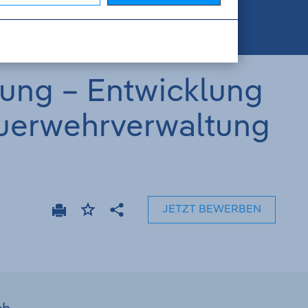
lung – Entwicklung
Feuerwehrverwaltung
JETZT BEWERBEN
Drucken
Ajouter
Teilen
aux
favoris