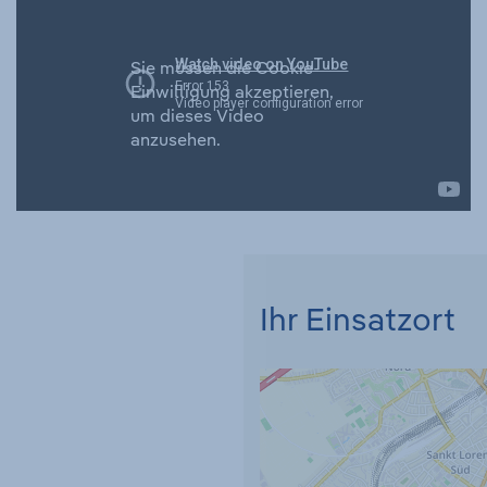
Sie müssen die Cookie-
Einwilligung akzeptieren,
um dieses Video
anzusehen.
Ihr Einsatzort