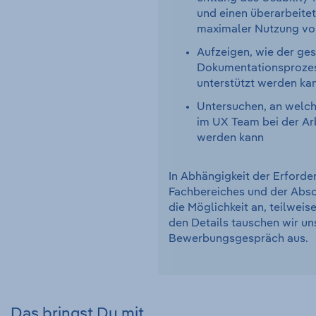
und einen überarbeite
maximaler Nutzung vo
Aufzeigen, wie der ge
Dokumentationsprozes
unterstützt werden ka
Untersuchen, an welch
im UX Team bei der Arb
werden kann
In Abhängigkeit der Erforde
Fachbereiches und der Absc
die Möglichkeit an, teilweis
den Details tauschen wir un
Bewerbungsgespräch aus
Das bringst Du mit