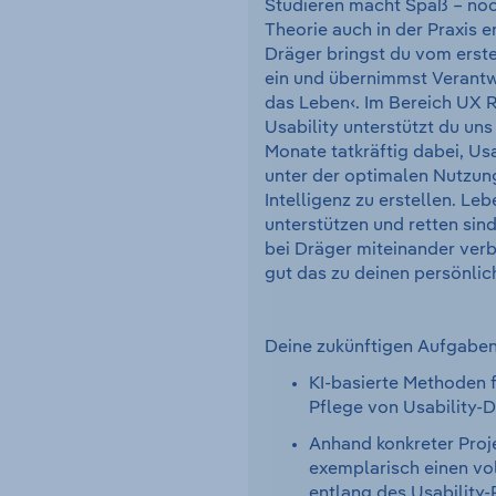
Studieren macht Spaß – noc
Theorie auch in der Praxis e
Dräger bringst du vom erste
ein und übernimmst Verantwo
das Leben‹. Im Bereich UX 
Usability unterstützt du uns 
Monate tatkräftig dabei, Usa
unter der optimalen Nutzun
Intelligenz zu erstellen. Le
unterstützen und retten sind 
bei Dräger miteinander verb
gut das zu deinen persönlic
Deine zukünftigen Aufgaben
KI-basierte Methoden f
Pflege von Usability
Anhand konkreter Proj
exemplarisch einen vo
entlang des Usability-