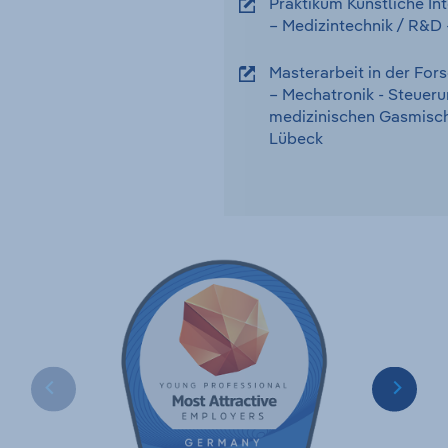
Praktikum Künstliche In
– Medizintechnik
/ R&D
Masterarbeit in der Fo
– Mechatronik - Steueru
medizinischen Gasmisch
Lübeck