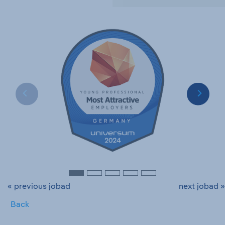
« previous jobad
next jobad »
Back