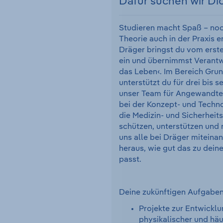
Dafür suchen wir Di
Studieren macht Spaß – noc
Theorie auch in der Praxis e
Dräger bringst du vom erste
ein und übernimmst Verantwo
das Leben‹. Im Bereich Gru
unterstützt du für drei bis 
unser Team für Angewandte
bei der Konzept- und Techn
die Medizin- und Sicherheit
schützen, unterstützen und r
uns alle bei Dräger miteina
heraus, wie gut das zu dein
passt.
Deine zukünftigen Aufgaben
Projekte zur Entwicklu
physikalischer und häu