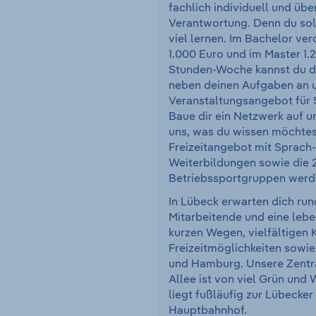
fachlich individuell und übe
Verantwortung. Denn du sol
viel lernen. Im Bachelor ve
1.000 Euro und im Master 1.
Stunden-Woche kannst du dir
neben deinen Aufgaben an 
Veranstaltungsangebot für 
Baue dir ein Netzwerk auf u
uns, was du wissen möchtes
Freizeitangebot mit Sprach-
Weiterbildungen sowie die 
Betriebssportgruppen werd
In Lübeck erwarten dich run
Mitarbeitende und eine leb
kurzen Wegen, vielfältigen K
Freizeitmöglichkeiten sowi
und Hamburg. Unsere Zentra
Allee ist von viel Grün un
liegt fußläufig zur Lübecke
Hauptbahnhof.