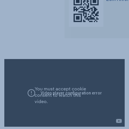
You must accept cookie
consent to watch this
video.