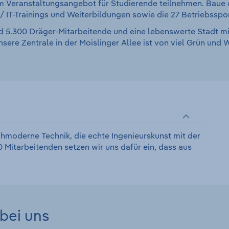
 Veranstaltungsangebot für Studierende teilnehmen. Baue di
-/ IT-Trainings und Weiterbildungen sowie die 27 Betriebss
d 5.300 Dräger-Mitarbeitende und eine lebenswerte Stadt mit
ere Zentrale in der Moislinger Allee ist von viel Grün und
hmoderne Technik, die echte Ingenieurskunst mit der
 Mitarbeitenden setzen wir uns dafür ein, dass aus
bei uns