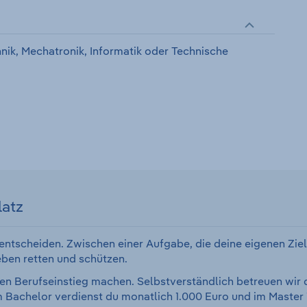
nik, Mechatronik, Informatik oder Technische
latz
entscheiden. Zwischen einer Aufgabe, die deine eigenen Ziele 
ben retten und schützen.
 den Berufseinstieg machen. Selbstverständlich betreuen wir 
Im Bachelor verdienst du monatlich 1.000 Euro und im Master