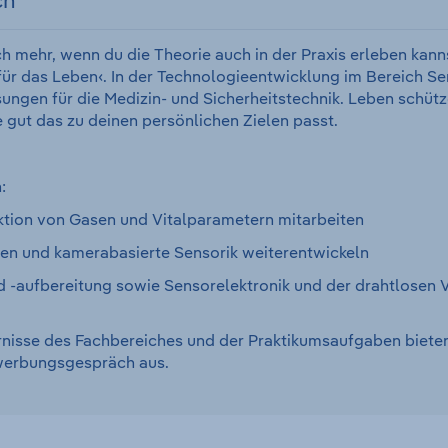
ch
 mehr, wenn du die Theorie auch in der Praxis erleben kann
für das Leben‹. In der Technologieentwicklung im Bereich Sen
ngen für die Medizin- und Sicherheitstechnik. Leben schützen
e gut das zu deinen persönlichen Zielen passt.
:
ktion von Gasen und Vitalparametern mitarbeiten
n und kamerabasierte Sensorik weiterentwickeln
d -aufbereitung sowie Sensorelektronik und der drahtlosen
rnisse des Fachbereiches und der Praktikumsaufgaben bieten 
ewerbungsgespräch aus.