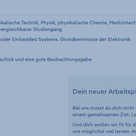
kalische Technik, Physik, physikalische Chemie, Medizintech
vergleichbarer Studiengang
k oder Embedded Systems, Grundkenntnisse der Elektronik
+
eschick und eine gute Beobachtungsgabe
Dein neuer Arbeitsp
Bei uns musst du dich nicht 
einem gemeinsamen Ziel: Le
Und dich wollen wir fit für
uns möglichst viel lernen. 