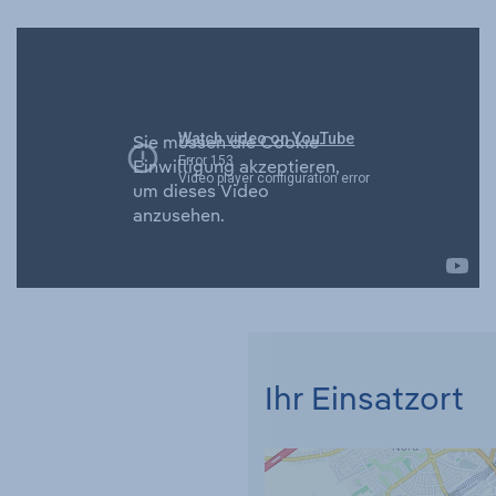
Sie müssen die Cookie-
Einwilligung akzeptieren,
um dieses Video
anzusehen.
Ihr Einsatzort