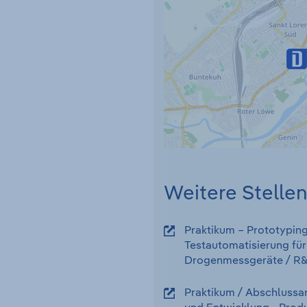
Weitere Stelle
Praktikum – Prototypin
Testautomatisierung für
Drogenmessgeräte
/ R
Praktikum / Abschlussar