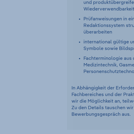
und produktübergreif
Wiederverwendbarkeit
Prüfanweisungen in ei
Redaktionssystem stru
überarbeiten
international gültige 
Symbole sowie Bildsp
Fachterminologie aus 
Medizintechnik, Gasme
Personenschutztechno
In Abhängigkeit der Erforde
Fachbereiches und der Prak
wir die Möglichkeit an, teil
Zu den Details tauschen wir
Bewerbungsgespräch aus.