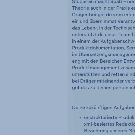
Studieren macht Spaß – noc
Theorie auch in der Praxis e
Dräger bringst du vom erste
ein und übernimmst Verantwo
das Leben‹. In der Technis
unterstützt du unser Team f
in einem der Aufgabenschw
Produktdokumentation, Ser
im Übersetzungsmanagement
eng mit den Bereichen Entw
Produktmanagement zusamm
unterstützen und retten sind 
bei Dräger miteinander verb
gut das zu deinen persönlic
Deine zukünftigen Aufgaben
unstrukturierte Produ
xml-basiertes Redakti
Beachtung unseres Mo