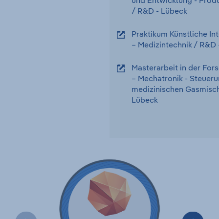
und Entwicklung - Produ
/ R&D
-
Lübeck
Praktikum Künstliche In
– Medizintechnik
/ R&D
Masterarbeit in der Fo
– Mechatronik - Steueru
medizinischen Gasmisch
Lübeck