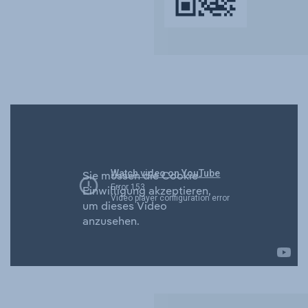
Sie müssen die Cookie-
Einwilligung akzeptieren,
um dieses Video
anzusehen.