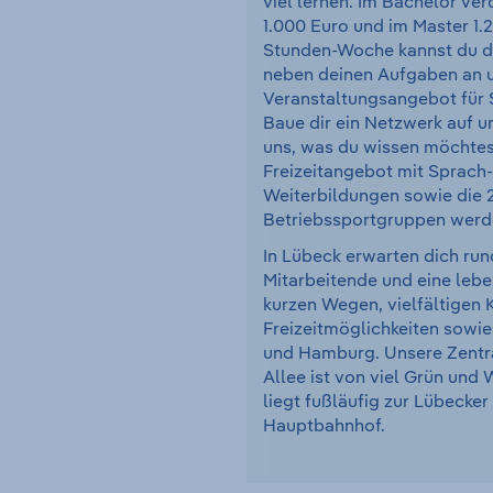
viel lernen. Im Bachelor ve
1.000 Euro und im Master 1.
Stunden-Woche kannst du dir
neben deinen Aufgaben an 
Veranstaltungsangebot für 
Baue dir ein Netzwerk auf u
uns, was du wissen möchtes
Freizeitangebot mit Sprach-
Weiterbildungen sowie die 
Betriebssportgruppen werd
In Lübeck erwarten dich run
Mitarbeitende und eine leb
kurzen Wegen, vielfältigen K
Freizeitmöglichkeiten sowi
und Hamburg. Unsere Zentra
Allee ist von viel Grün un
liegt fußläufig zur Lübecke
Hauptbahnhof.