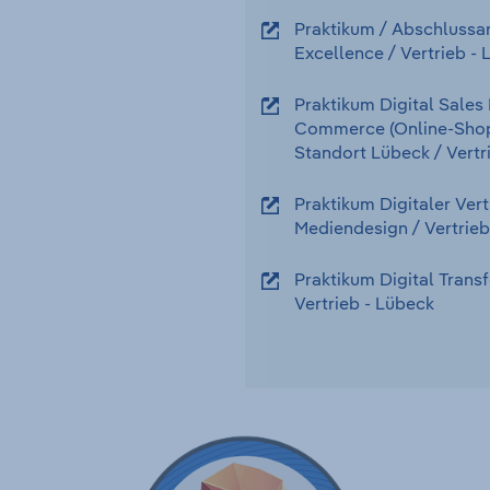
Praktikum / Abschlussa
Excellence
/ Vertrieb
-
Praktikum Digital Sales
Commerce (Online-Shops
Standort Lübeck
/ Vertr
Praktikum Digitaler Vert
Mediendesign
/ Vertrieb
Praktikum Digital Trans
Vertrieb
-
Lübeck