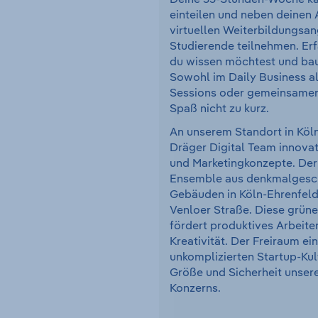
einteilen und neben deinen
virtuellen Weiterbildungsa
Studierende teilnehmen. Erf
du wissen möchtest und baue
Sowohl im Daily Business a
Sessions oder gemeinsame
Spaß nicht zu kurz.
An unserem Standort in Köln
Dräger Digital Team innovati
und Marketingkonzepte. Der
Ensemble aus denkmalgesc
Gebäuden in Köln-Ehrenfeld,
Venloer Straße. Diese grüne 
fördert produktives Arbeite
Kreativität. Der Freiraum ein
unkomplizierten Startup-Kult
Größe und Sicherheit unser
Konzerns.