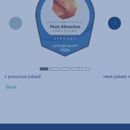
« previous jobad
next jobad »
Back
Page