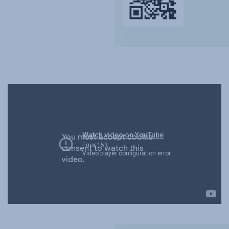
You must accept cookie
consent to watch this
video.