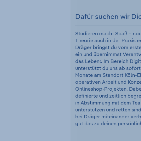
Dafür suchen wir Di
Studieren macht Spaß – noc
Theorie auch in der Praxis e
Dräger bringst du vom erste
ein und übernimmst Verantwo
das Leben‹. Im Bereich Dig
unterstützt du uns ab sofort
Monate am Standort Köln-Eh
operativen Arbeit und Konz
Onlineshop-Projekten. Dabei
definierte und zeitlich beg
in Abstimmung mit dem Tea
unterstützen und retten sind 
bei Dräger miteinander verb
gut das zu deinen persönlic