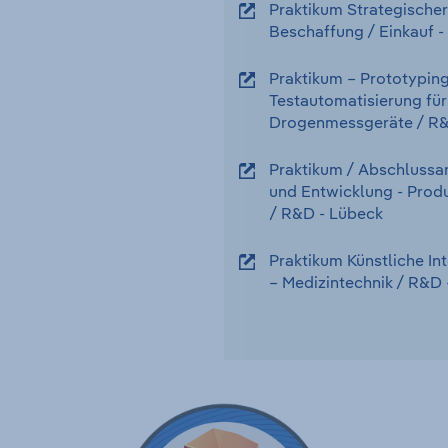
Praktikum Strategischer
Beschaffung
/ Einkauf
-
Praktikum – Prototypin
Testautomatisierung für
Drogenmessgeräte
/ R
Praktikum / Abschlussar
und Entwicklung - Produ
/ R&D
-
Lübeck
Praktikum Künstliche In
– Medizintechnik
/ R&D