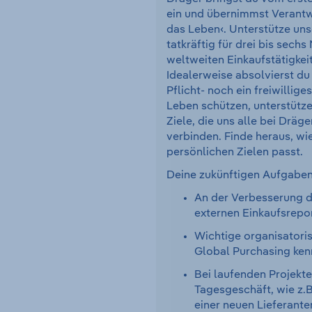
ein und übernimmst Verantwo
das Leben‹. Unterstütze un
tatkräftig für drei bis sech
weltweiten Einkaufstätigkei
Idealerweise absolvierst du
Pflicht- noch ein freiwillige
Leben schützen, unterstütze
Ziele, die uns alle bei Dräg
verbinden. Finde heraus, wi
persönlichen Zielen passt.
Deine zukünftigen Aufgaben
An der Verbesserung d
externen Einkaufsrepo
Wichtige organisatori
Global Purchasing ken
Bei laufenden Projekt
Tagesgeschäft, wie z.B
einer neuen Lieferant