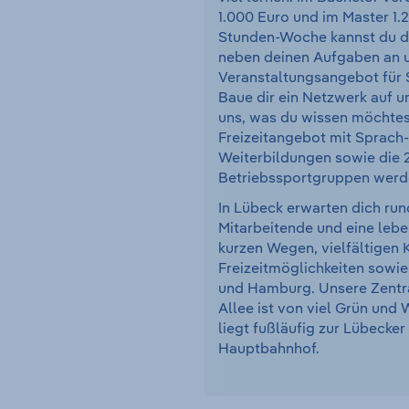
1.000 Euro und im Master 1.
Stunden-Woche kannst du dir
neben deinen Aufgaben an 
Veranstaltungsangebot für 
Baue dir ein Netzwerk auf u
uns, was du wissen möchtes
Freizeitangebot mit Sprach-
Weiterbildungen sowie die 
Betriebssportgruppen werd
In Lübeck erwarten dich run
Mitarbeitende und eine leb
kurzen Wegen, vielfältigen K
Freizeitmöglichkeiten sowi
und Hamburg. Unsere Zentra
Allee ist von viel Grün un
liegt fußläufig zur Lübecke
Hauptbahnhof.