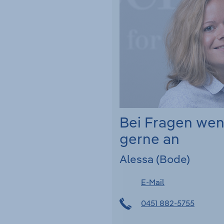
Bei Fragen we
gerne an
Alessa (Bode)
E-Mail
0451 882-5755