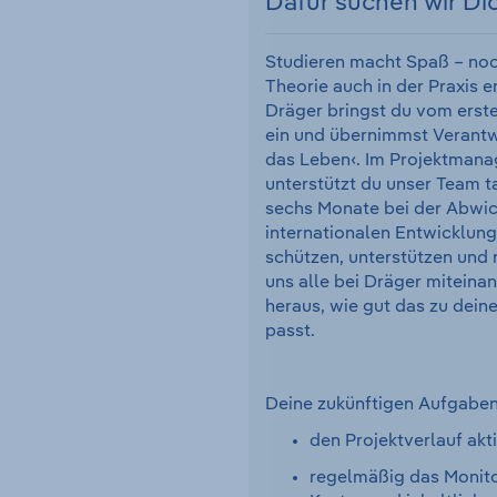
Dafür suchen wir Di
Studieren macht Spaß – noc
Theorie auch in der Praxis e
Dräger bringst du vom erste
ein und übernimmst Verantwo
das Leben‹. Im Projektman
unterstützt du unser Team tat
sechs Monate bei der Abwic
internationalen Entwicklun
schützen, unterstützen und r
uns alle bei Dräger miteina
heraus, wie gut das zu dein
passt.
Deine zukünftigen Aufgabe
den Projektverlauf akt
regelmäßig das Monitor