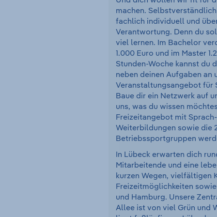
Und dich wollen wir fit für 
machen. Selbstverständlich
fachlich individuell und übe
Verantwortung. Denn du sol
viel lernen. Im Bachelor ve
1.000 Euro und im Master 1.
Stunden-Woche kannst du dir
neben deinen Aufgaben an 
Veranstaltungsangebot für 
Baue dir ein Netzwerk auf u
uns, was du wissen möchtes
Freizeitangebot mit Sprach-
Weiterbildungen sowie die 
Betriebssportgruppen werd
In Lübeck erwarten dich run
Mitarbeitende und eine leb
kurzen Wegen, vielfältigen K
Freizeitmöglichkeiten sowi
und Hamburg. Unsere Zentra
Allee ist von viel Grün un