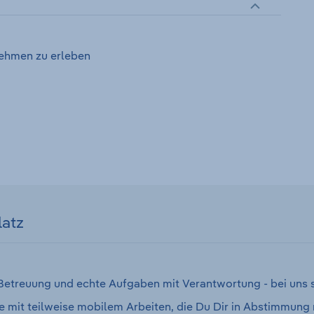
nehmen zu erleben
latz
 Betreuung und echte Aufgaben mit Verantwortung - bei uns 
mit teilweise mobilem Arbeiten, die Du Dir in Abstimmung mi