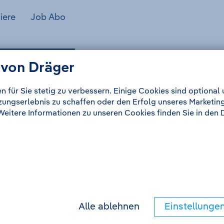
iere
Job Abo
iat Compliance
 von Dräger
n für Sie stetig zu verbessern. Einige Cookies sind optiona
tzungserlebnis zu schaffen oder den Erfolg unseres Marketin
 Weitere Informationen zu unseren Cookies finden Sie in de
Alle ablehnen
Einstellunge