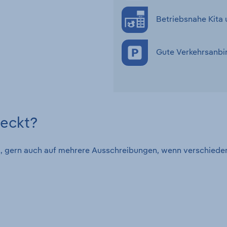
Betriebsnahe Kita 
Gute Verkehrsanbi
weckt?
tal, gern auch auf mehrere Ausschreibungen, wenn verschied