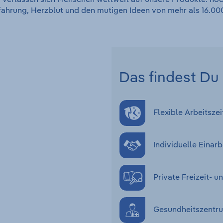
rfahrung, Herzblut und den mutigen Ideen von mehr als 16.000
Das findest Du 
Flexible Arbeitszei
Individuelle Eina
Private Freizeit-
Gesundheitszentru