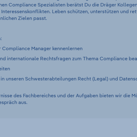
n Compliance Spezialisten berätst Du die Dräger Kollegen z
nteressenskonflikten. Leben schützen, unterstützen und rette
nlichen Zielen passt.
:
r Compliance Manager kennenlernen
und internationale Rechtsfragen zum Thema Compliance bea
eiten
 in unseren Schwesterabteilungen Recht (Legal) und Datensc
rnisse des Fachbereiches und der Aufgaben bieten wir die Mög
spräch aus.