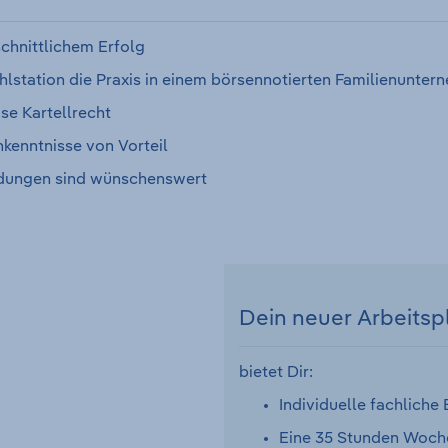
chnittlichem Erfolg
station die Praxis in einem börsennotierten Familienunter
ise Kartellrecht
kenntnisse von Vorteil
ndungen sind wünschenswert
Dein neuer Arbeitsp
bietet Dir:
Individuelle fachliche
Eine 35 Stunden Woche 