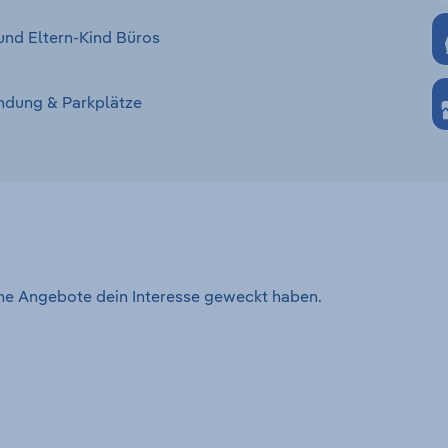
und Eltern-Kind Büros
ndung & Parkplätze
ene Angebote dein Interesse geweckt haben.