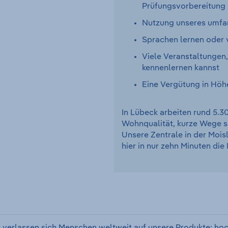
Prüfungsvorbereitung 
Nutzung unseres umfan
Sprachen lernen oder v
Viele Veranstaltungen
kennenlernen kannst
Eine Vergütung in Höh
In Lübeck arbeiten rund 5.3
Wohnqualität, kurze Wege so
Unsere Zentrale in der Mois
hier in nur zehn Minuten di
 verlassen sich Menschen weltweit auf unsere Produkte: hoc