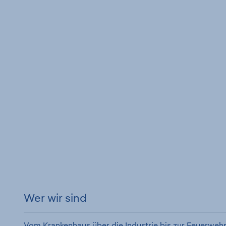
Wer wir sind
Vom Krankenhaus über die Industrie bis zur Feuerwehr