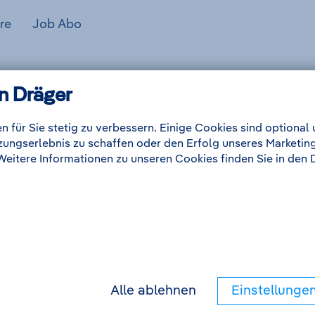
re
Job Abo
n Dräger
+
n für Sie stetig zu verbessern. Einige Cookies sind optiona
−
tzungserlebnis zu schaffen oder den Erfolg unseres Marketin
 Weitere Informationen zu unseren Cookies finden Sie in de
Alle ablehnen
Einstellunge