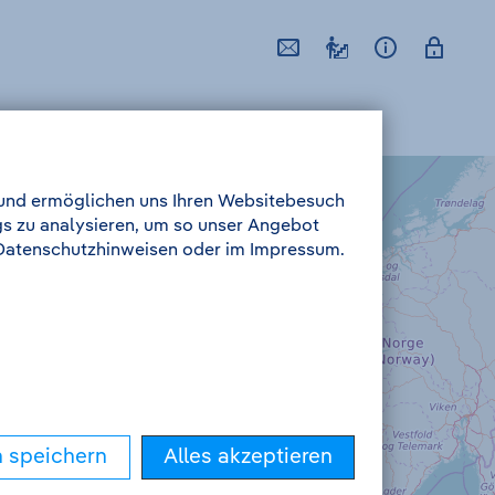
l und ermöglichen uns Ihren Websitebesuch
gs zu analysieren, um so unser Angebot
n Datenschutzhinweisen oder im Impressum.
n speichern
Alles akzeptieren