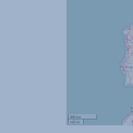
300 km
100 mi